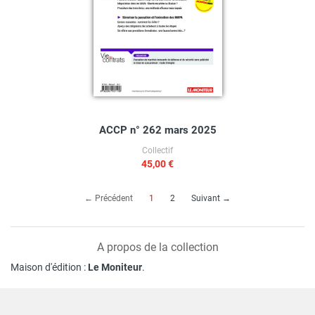
ACCP n° 262 mars 2025
Collectif
45,00 €
(current)
← Précédent
1
2
Suivant →
A propos de la collection
Maison d'édition :
Le Moniteur
.