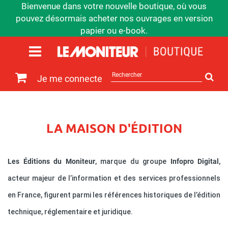
Bienvenue dans votre nouvelle boutique, où vous
pouvez désormais acheter nos ouvrages en version
papier ou e-book.
Rechercher
Je me connecte
sur
le
site
LA MAISON D'ÉDITION
Les Éditions du Moniteur
, marque du groupe
Infopro Digital
,
acteur majeur de l’information et des services professionnels
en France, figurent parmi les références historiques de l’édition
technique, réglementaire et juridique.