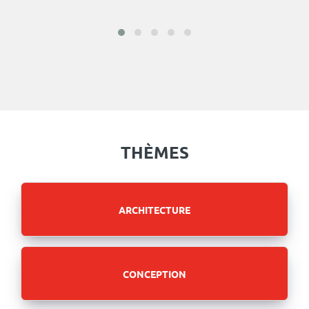
THÈMES
ARCHITECTURE
CONCEPTION