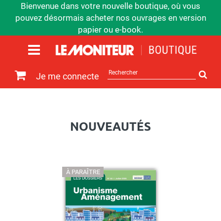
Bienvenue dans votre nouvelle boutique, où vous
pouvez désormais acheter nos ouvrages en version
papier ou e-book.
Rechercher
Je me connecte
sur
le
site
NOUVEAUTÉS
À PARAÎTRE