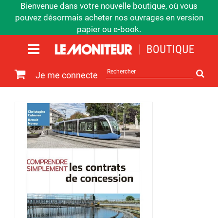
Bienvenue dans votre nouvelle boutique, où vous
pouvez désormais acheter nos ouvrages en version
papier ou e-book.
Rechercher
Je me connecte
sur
le
site