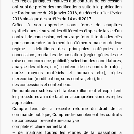
Les règles juridiques relatives aux contrats de concession
ont subi de profondes modifications suite à la publication
de l’ordonnance du 29 janvier 2016, du décret du 1er février
2016 ainsi que des arrêtés du 14 avril 2017.
Grâce à son approche sous forme de chapitres
synthétiques et suivant les différentes étapes de la vie d’un
contrat de concession, cet ouvrage fournit toutes les clés
pour comprendre facilement les éléments majeurs de leur
régime : définitions des principales catégories de
concessions, modalités de passation (règles générales de
mise en concurrence, publicité, sélection des candidatures,
analyse des offres, etc.), contenu de ces contrats (objet,
durée, moyens matériels et humains etc.), règles
d’exécution (modification, sous-contrat, etc.), fin
des concessions et contentieux.
De nombreux schémas et tableaux illustrent et explicitent
les procédures afi n de faciliter la compréhension des règles
applicables.
Compte tenu de la récente réforme du droit de la
commande publique, Comprendre simplement les contrats
de concession présente une analyse
complète et claire permettant :
– de maîtriser toutes les étapes de la passation à