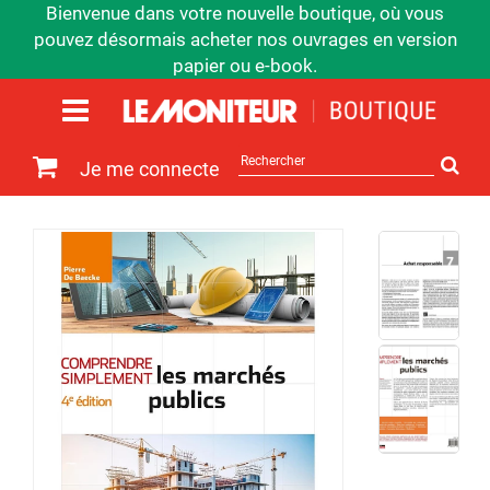
Bienvenue dans votre nouvelle boutique, où vous
pouvez désormais acheter nos ouvrages en version
papier ou e-book.
Rechercher
Je me connecte
sur
le
site