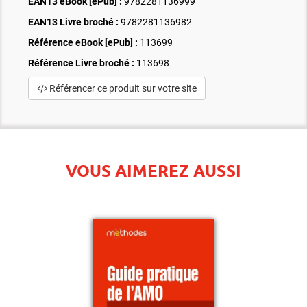
EAN13 eBook [ePub] :
9782281136999
EAN13 Livre broché :
9782281136982
Référence eBook [ePub] :
113699
Référence Livre broché :
113698
Référencer ce produit sur votre site
VOUS AIMEREZ AUSSI