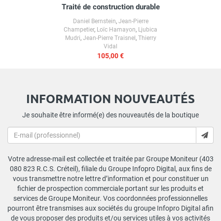
Traité de construction durable
Daniel Bernstein
,
Jean-Pierre
Champetier
,
Loïc Hamayon
,
Ljubica
Mudri
,
Jean-Pierre Traisnel
,
Thierry
Vidal
105,00 €
INFORMATION NOUVEAUTÉS
Je souhaite être informé(e) des nouveautés de la boutique
Votre adresse-mail est collectée et traitée par Groupe Moniteur (403
080 823 R.C.S. Créteil), filiale du Groupe Infopro Digital, aux fins de
vous transmettre notre lettre d’information et pour constituer un
fichier de prospection commerciale portant sur les produits et
services de Groupe Moniteur. Vos coordonnées professionnelles
pourront être transmises aux sociétés du groupe Infopro Digital afin
de vous proposer des produits et/ou services utiles à vos activités