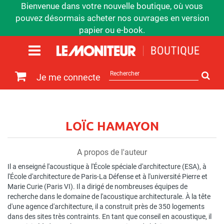
Bienvenue dans votre nouvelle boutique, où vous
pouvez désormais acheter nos ouvrages en version
papier ou e-book.
Rechercher
Je me connecte
sur
le
site
LOÏC HAMAYON
A propos de l'auteur
Il a enseigné l'acoustique à l'École spéciale d'architecture (ESA), à
l'École d'architecture de Paris-La Défense et à l'université Pierre et
Marie Curie (Paris VI). Il a dirigé de nombreuses équipes de
recherche dans le domaine de l'acoustique architecturale. À la tête
d'une agence d'architecture, il a construit près de 350 logements
dans des sites très contraints. En tant que conseil en acoustique, il