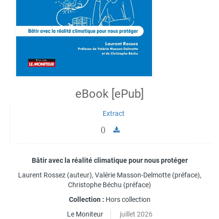
eBook [ePub]
Extract
()
Bâtir avec la réalité climatique pour nous protéger
Laurent Rossez
(auteur),
Valérie Masson-Delmotte
(préface),
Christophe Béchu
(préface)
Collection :
Hors collection
Le Moniteur
juillet 2026