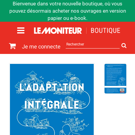
Bienvenue dans votre nouvelle boutique, où vous
pouvez désormais acheter nos ouvrages en version
papier ou e-book.
Rechercher
Je me connecte
sur
le
site