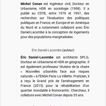
Michel Conan
est ingénieur civil, Docteur en
Urbanisme, HDR en sociologie (1998). Il a
publié au CSTB, entre 1979 et 1997, des
recherches sur l’évaluation des politiques
publiques en France, en Europe et en Amérique
du Nord et a notamment collaboré avec Éric
Daniel-Lacombe à la conception de logements
pour des populations marginalisées.
Éric Daniel-Lacombe
(auteur)
Éric Daniel-Lacombe
est architecte DPLG,
Docteur en Urbanisme et HDR en géographie. Il
est également professeur titulaire de la chaire
« Nouvelles urbanités face aux risques
naturels » à l’ENSA Paris La Villette. Praticien, il
a reçu le Grand prix de l’aménagement en
France (2015) pour la réhabilitation d’un
quartier inondable à Romorantin. Chercheur, il
collabore avec Michel Conan depuis 35 ans.