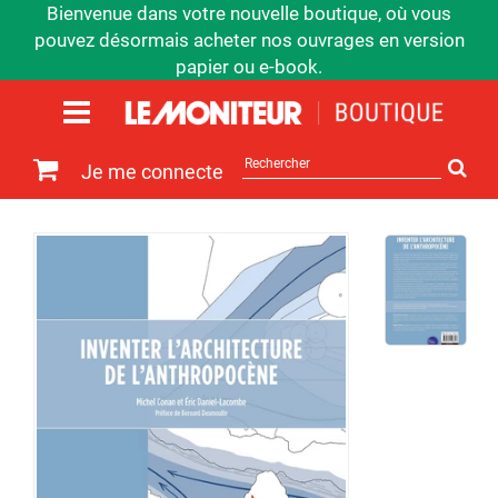
Bienvenue dans votre nouvelle boutique, où vous
pouvez désormais acheter nos ouvrages en version
papier ou e-book.
Rechercher
Je me connecte
sur
le
site