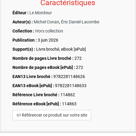
Caractéristiques
Éditeur :
Le Moniteur
Auteur(s) :
Michel Conan
,
Éric Daniel-Lacombe
Collection :
Hors collection
Publication :
3 juin 2026
Support(s) :
Livre broché, eBook [ePub]
Nombre de pages
Livre broché
:
272
Nombre de pages
eBook [ePub]
:
272
EAN13 Livre broché :
9782281148626
EAN13 eBook [ePub] :
9782281148633
Référence Livre broché :
114862
Référence eBook [ePub] :
114863
Référencer ce produit sur votre site