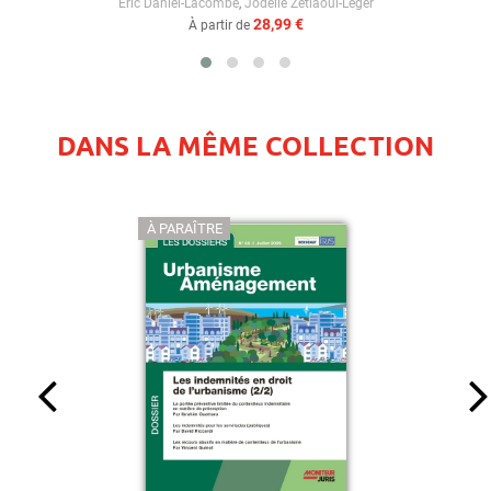
Éric Daniel-Lacombe
,
Jodelle Zetlaoui-Léger
28,99 €
À partir de
DANS LA MÊME COLLECTION
À PARAÎTRE