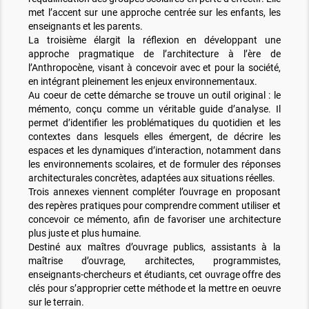
met l’accent sur une approche centrée sur les enfants, les
enseignants et les parents.
La troisième élargit la réflexion en développant une
approche pragmatique de l’architecture à l’ère de
l’Anthropocène, visant à concevoir avec et pour la société,
en intégrant pleinement les enjeux environnementaux.
Au coeur de cette démarche se trouve un outil original : le
mémento, conçu comme un véritable guide d’analyse. Il
permet d’identifier les problématiques du quotidien et les
contextes dans lesquels elles émergent, de décrire les
espaces et les dynamiques d’interaction, notamment dans
les environnements scolaires, et de formuler des réponses
architecturales concrètes, adaptées aux situations réelles.
Trois annexes viennent compléter l’ouvrage en proposant
des repères pratiques pour comprendre comment utiliser et
concevoir ce mémento, afin de favoriser une architecture
plus juste et plus humaine.
Destiné aux maîtres d’ouvrage publics, assistants à la
maîtrise d’ouvrage, architectes, programmistes,
enseignants-chercheurs et étudiants, cet ouvrage offre des
clés pour s’approprier cette méthode et la mettre en oeuvre
sur le terrain.