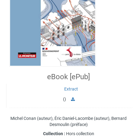
eBook [ePub]
Extract
()
Michel Conan
(auteur),
Éric Daniel-Lacombe
(auteur),
Bernard
Desmoulin
(préface)
Collection :
Hors collection