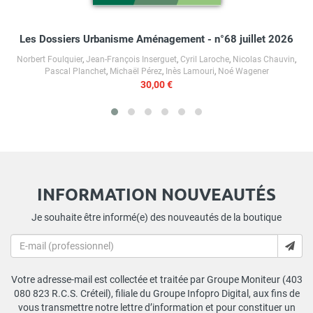
Les Dossiers Urbanisme Aménagement - n°68 juillet 2026
Norbert Foulquier
,
Jean-François Inserguet
,
Cyril Laroche
,
Nicolas Chauvin
,
Pascal Planchet
,
Michaël Pérez
,
Inès Lamouri
,
Noé Wagener
30,00 €
INFORMATION NOUVEAUTÉS
Je souhaite être informé(e) des nouveautés de la boutique
Votre adresse-mail est collectée et traitée par Groupe Moniteur (403
080 823 R.C.S. Créteil), filiale du Groupe Infopro Digital, aux fins de
vous transmettre notre lettre d’information et pour constituer un