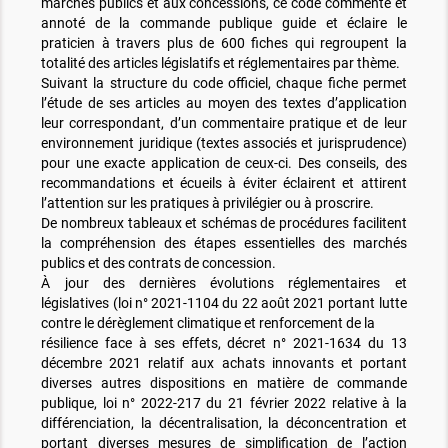
marchés publics et aux concessions, ce code commenté et
annoté de la commande publique guide et éclaire le
praticien à travers plus de 600 fiches qui regroupent la
totalité des articles législatifs et réglementaires par thème.
Suivant la structure du code officiel, chaque fiche permet
l’étude de ses articles au moyen des textes d’application
leur correspondant, d’un commentaire pratique et de leur
environnement juridique (textes associés et jurisprudence)
pour une exacte application de ceux-ci. Des conseils, des
recommandations et écueils à éviter éclairent et attirent
l’attention sur les pratiques à privilégier ou à proscrire.
De nombreux tableaux et schémas de procédures facilitent
la compréhension des étapes essentielles des marchés
publics et des contrats de concession.
À jour des dernières évolutions réglementaires et
législatives (loi n° 2021-1104 du 22 août 2021 portant lutte
contre le dérèglement climatique et renforcement de la
résilience face à ses effets, décret n° 2021-1634 du 13
décembre 2021 relatif aux achats innovants et portant
diverses autres dispositions en matière de commande
publique, loi n° 2022-217 du 21 février 2022 relative à la
différenciation, la décentralisation, la déconcentration et
portant diverses mesures de simplification de l’action