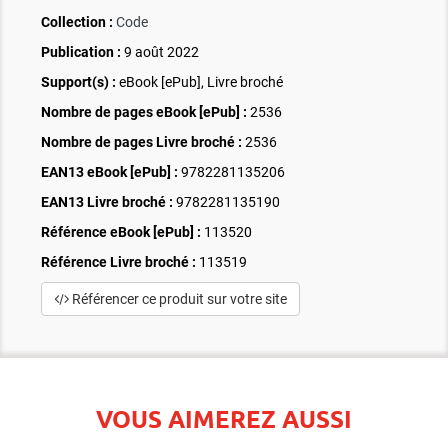
Collection :
Code
Publication :
9 août 2022
Support(s) :
eBook [ePub], Livre broché
Nombre de pages
eBook [ePub]
:
2536
Nombre de pages
Livre broché
:
2536
EAN13 eBook [ePub] :
9782281135206
EAN13 Livre broché :
9782281135190
Référence eBook [ePub] :
113520
Référence Livre broché :
113519
Référencer ce produit sur votre site
VOUS AIMEREZ AUSSI