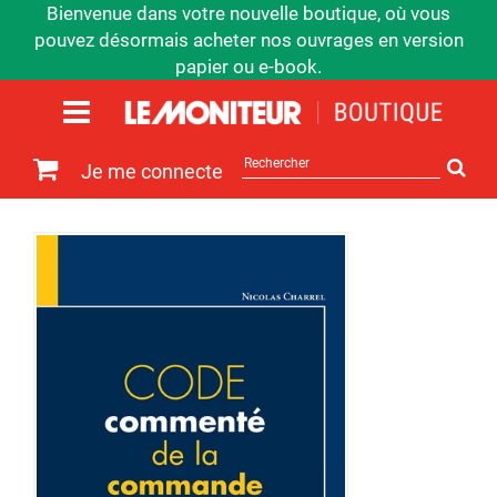
Bienvenue dans votre nouvelle boutique, où vous
pouvez désormais acheter nos ouvrages en version
papier ou e-book.
Rechercher
Je me connecte
sur
le
site