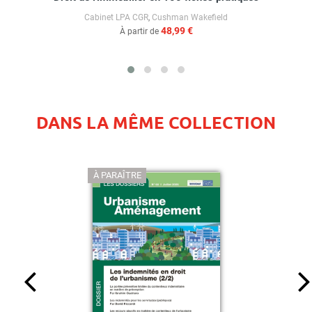
Cabinet LPA CGR
,
Cushman Wakefield
48,99 €
À partir de
DANS LA MÊME COLLECTION
À PARAÎTRE