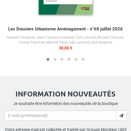
Les Dossiers Urbanisme Aménagement - n°68 juillet 2026
Norbert Foulquier
,
Jean-François Inserguet
,
Cyril Laroche
,
Nicolas Chauvin
,
Pascal Planchet
,
Michaël Pérez
,
Inès Lamouri
,
Noé Wagener
30,00 €
INFORMATION NOUVEAUTÉS
Je souhaite être informé(e) des nouveautés de la boutique
Votre adresse-mail est collectée et traitée par Groupe Moniteur (403