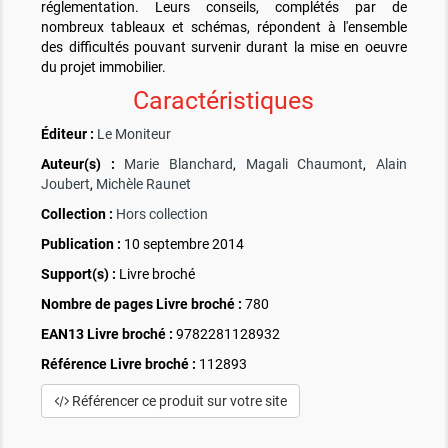
réglementation. Leurs conseils, complétés par de
nombreux tableaux et schémas, répondent à l'ensemble
des difficultés pouvant survenir durant la mise en oeuvre
du projet immobilier.
Caractéristiques
Éditeur :
Le Moniteur
Auteur(s) :
Marie Blanchard
,
Magali Chaumont
,
Alain
Joubert
,
Michèle Raunet
Collection :
Hors collection
Publication :
10 septembre 2014
Support(s) :
Livre broché
Nombre de pages
Livre broché
:
780
EAN13 Livre broché :
9782281128932
Référence Livre broché :
112893
Référencer ce produit sur votre site