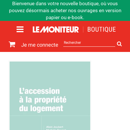
Bienvenue dans votre nouvelle boutique, où vous
pouvez désormais acheter nos ouvrages en version
papier ou e-book.
Rechercher
Je me connecte
sur
le
site