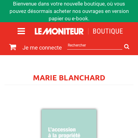
Bienvenue dans votre nouvelle boutique, où vous
pouvez désormais acheter nos ouvrages en version
papier ou e-book.
Rechercher
Je me connecte
sur
le
site
MARIE BLANCHARD