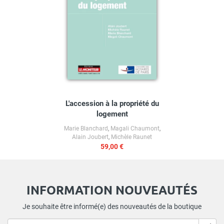
L'accession à la propriété du
logement
Marie Blanchard
,
Magali Chaumont
,
Alain Joubert
,
Michèle Raunet
59,00 €
INFORMATION NOUVEAUTÉS
Je souhaite être informé(e) des nouveautés de la boutique