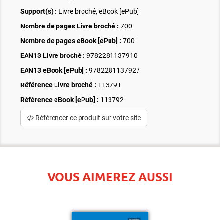
Support(s) :
Livre broché, eBook [ePub]
Nombre de pages
Livre broché
:
700
Nombre de pages
eBook [ePub]
:
700
EAN13 Livre broché :
9782281137910
EAN13 eBook [ePub] :
9782281137927
Référence Livre broché :
113791
Référence eBook [ePub] :
113792
Référencer ce produit sur votre site
VOUS AIMEREZ AUSSI