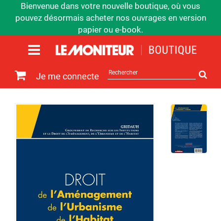
Bienvenue dans votre nouvelle boutique, où vous
pouvez désormais acheter nos ouvrages en version
papier ou e-book.
Rechercher
Je me connecte
sur
le
site