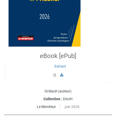
eBook [ePub]
Extract
()
Gridauh
(auteur)
Collection :
DAUH
Le Moniteur
juin 2026