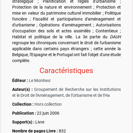
stratégique ; Planification et règles d'urbanisme ;
Protection de la nature et environnement ; Protection et
mise en valeur du patrimoine culturel immobilier ; Politique
foncière ; Fiscalité et participations d'aménagement et
d'urbanisme ; Opérations d'aménagement ; Autorisations
d'occupation des sols et actes assimilés ; Contentieux ;
Habitat et politique de la ville. La 3e partie du
DAUH
regroupe les chroniques concernant le droit de l'urbanisme
applicable dans certains pays étrangers ; cette année la
Belgique, l'Espagne et le Portugal ont fait l'objet d'une étude
complète.
Caractéristiques
Éditeur :
Le Moniteur
Auteur(s) :
Groupement de Recherche sur les Institutions
et le Droit de l'Aménagement, de l'Urbanisme et de l'Ha
Collection :
Hors collection
Publication :
22 juin 2006
Support(s) :
Livre
Nombre de pages
Livre
:
832