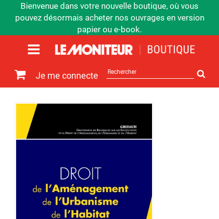
Bienvenue dans votre nouvelle boutique, où vous
pouvez désormais acheter nos ouvrages en version
papier ou e-book.
Rechercher
Je me connecte
sur
le
site