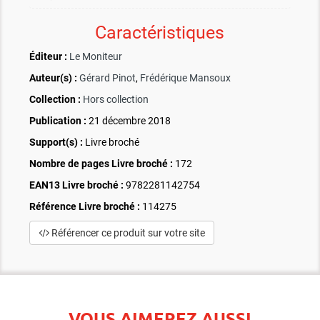
Caractéristiques
Éditeur :
Le Moniteur
Auteur(s) :
Gérard Pinot
,
Frédérique Mansoux
Collection :
Hors collection
Publication :
21 décembre 2018
Support(s) :
Livre broché
Nombre de pages
Livre broché
:
172
EAN13 Livre broché :
9782281142754
Référence Livre broché :
114275
Référencer ce produit sur votre site
VOUS AIMEREZ AUSSI