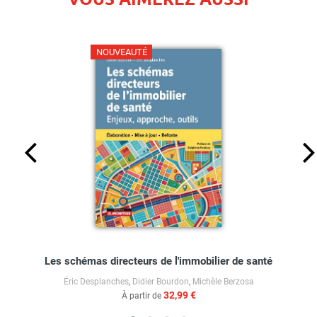
NOUVEAUTÉ
Les schémas directeurs de l'immobilier de santé
Éric Desplanches
,
Didier Bourdon
,
Michèle Berzosa
32,99 €
À partir de