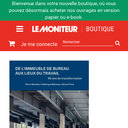
Bienvenue dans votre nouvelle boutique, où vous
pouvez désormais acheter nos ouvrages en version
papier ou e-book.
Rechercher
Je me connecte
sur
le
site