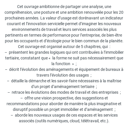
Cet ouvrage ambitionne de partager une analyse, une
compréhension, une posture et une ambition renouvelée pour les 20
prochaines années. La valeur d’usage est dorénavant un indicateur
courant et l’innovation servicielle permet d’imaginer les nouveaux
environnements de travail et leurs services associés les plus
pertinents en termes de performance pour l’entreprise, de bien-être
pour les occupants et d’écologie pour le bien commun de la planète.
Cet ouvrage est organisé autour de 5 chapitres, qui :
– présentent les grandes logiques qui ont contribuées à l’immobilier
tertiaire, constatant que « la forme ne suit pas nécessairement que
la fonction » ;
– décrit l’évolution des aménagements et équipement de bureaux à
travers l’évolution des usages ;
– détaille la démarche et les savoir-faire nécessaires à la maîtrise
d’un projet d’aménagement tertiaire ;
– retrace les évolutions des modes de travail et des entreprises ;
– offre une vision prospective, des suggestions et
recommandations pour aborder de manière la plus imaginative et
disruptif possible un projet immobilier et d’aménagement ;
– aborde les nouveaux usages de ces espaces et les services
associés (outils numériques, cloud, télétravail, etc.).