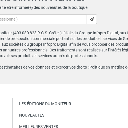
ite être informé(e) des nouveautés de la boutique
niteur (403 080 823 R.C.S. Créteil), filiale du Groupe Infopro Digital, aux
chier de prospection commerciale portant sur les produits et services de 
ux sociétés du groupe Infopro Digital afin de vous proposer des produits
s annuaires professionnels. Ces traitements sont réalisés sur l’intérêt lé
ouvoir ses produits et services auprès de professionnels.
 destinataires de vos données et exercer vos droits :
Politique en matière 
LES ÉDITIONS DU MONITEUR
NOUVEAUTÉS
MEILLEURES VENTES