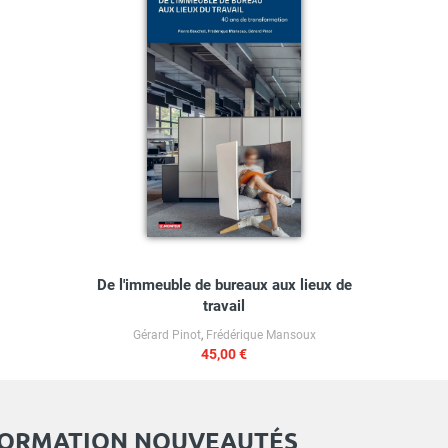
De l'immeuble de bureaux aux lieux de
travail
Gérard Pinot
,
Frédérique Mansoux
45,00 €
FORMATION NOUVEAUTÉS