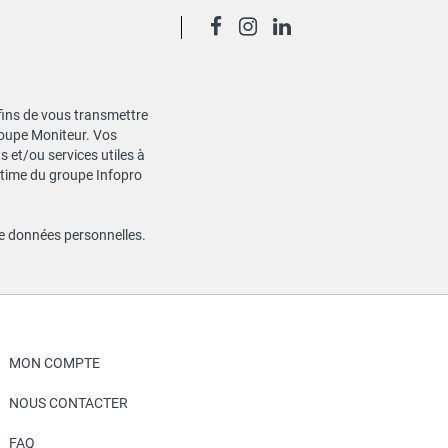
 fins de vous transmettre
Groupe Moniteur. Vos
 et/ou services utiles à
gitime du groupe Infopro
de données personnelles
.
MON COMPTE
NOUS CONTACTER
FAQ