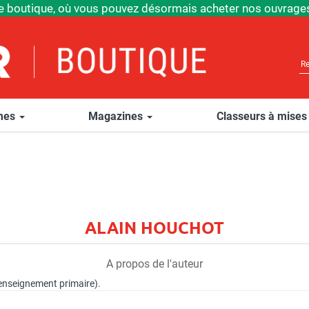
e boutique, où vous pouvez désormais acheter nos ouvrages
èmes
Magazines
Classeurs à mises
ALAIN HOUCHOT
A propos de l'auteur
'enseignement primaire).