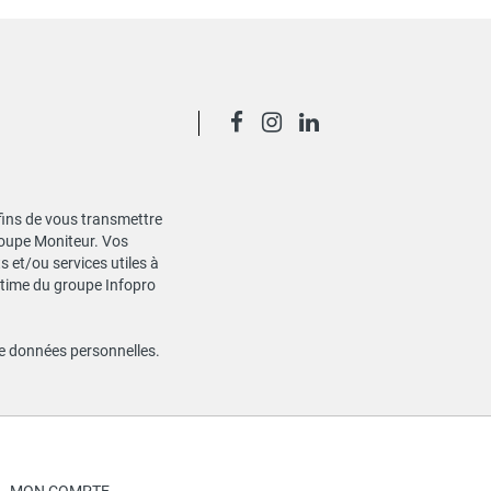
 fins de vous transmettre
Groupe Moniteur. Vos
 et/ou services utiles à
gitime du groupe Infopro
de données personnelles
.