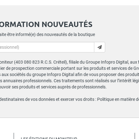
FORMATION NOUVEAUTÉS
ite être informé(e) des nouveautés de la boutique
niteur (403 080 823 R.C.S. Créteil), filiale du Groupe Infopro Digital, aux
chier de prospection commerciale portant sur les produits et services de 
ux sociétés du groupe Infopro Digital afin de vous proposer des produits
s annuaires professionnels. Ces traitements sont réalisés sur l’intérêt lé
ouvoir ses produits et services auprès de professionnels.
 destinataires de vos données et exercer vos droits :
Politique en matière 