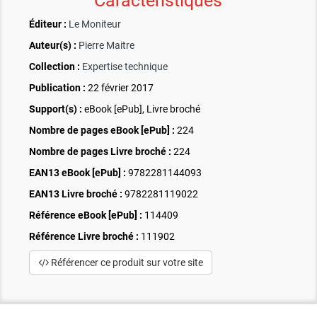
Caractéristiques
Éditeur :
Le Moniteur
Auteur(s) :
Pierre Maitre
Collection :
Expertise technique
Publication :
22 février 2017
Support(s) :
eBook [ePub], Livre broché
Nombre de pages
eBook [ePub]
:
224
Nombre de pages
Livre broché
:
224
EAN13 eBook [ePub] :
9782281144093
EAN13 Livre broché :
9782281119022
Référence eBook [ePub] :
114409
Référence Livre broché :
111902
Référencer ce produit sur votre site