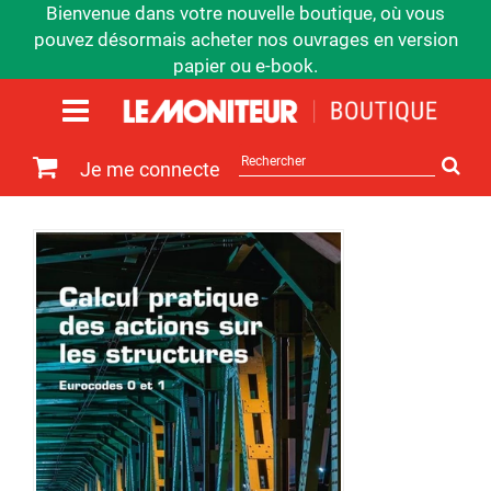
Bienvenue dans votre nouvelle boutique, où vous
pouvez désormais acheter nos ouvrages en version
papier ou e-book.
Rechercher
Je me connecte
sur
le
site