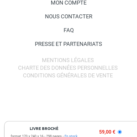
MON COMPTE
NOUS CONTACTER
FAQ
PRESSE ET PARTENARIATS
MENTIONS LÉGALES
CHARTE DES DONNÉES PERSONNELLES
CONDITIONS GÉNÉRALES DE VENTE
LIVRE BROCHÉ
59,00 €
format 170 x 240 x 16
298 pages
En stock