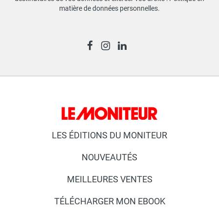
matière de données personnelles
.
LES ÉDITIONS DU MONITEUR
NOUVEAUTÉS
MEILLEURES VENTES
TÉLÉCHARGER MON EBOOK