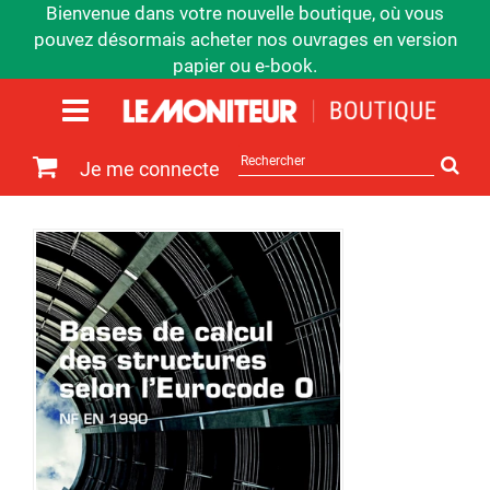
Bienvenue dans votre nouvelle boutique, où vous
pouvez désormais acheter nos ouvrages en version
papier ou e-book.
Rechercher
Je me connecte
sur
le
site