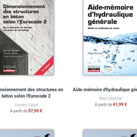
nsionnement des structures en
Aide-mémoire d'hydraulique gé
béton selon l'Eurocode 2
Régis Bourrier
41,99 €
À partir de
Vincent Canet
57,99 €
À partir de