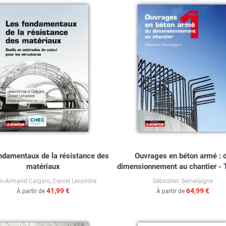
ndamentaux de la résistance des
Ouvrages en béton armé : 
matériaux
dimensionnement au chantier -
n-Armand Calgaro
,
Daniel Lecointre
Sébastien Semelaigne
41,99 €
64,99 €
À partir de
À partir de