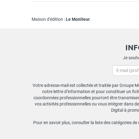
Maison d'édition :
Le Moniteur
.
IN
Je souha
Votre adresse-mail est collectée et traitée par Groupe Mo
notre lettre d’information et pour constituer un fi
coordonnées professionnelles pourront être transmises a
vos activités professionnelles ou vous intégrer dans de
Digital à prom
Pour en savoir plus, consulter la liste des catégories de