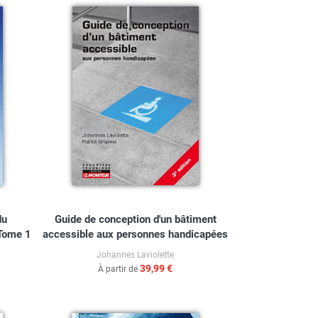
du
Guide de conception d'un bâtiment
 Tome 1
accessible aux personnes handicapées
Johannes Laviolette
39,99 €
À partir de