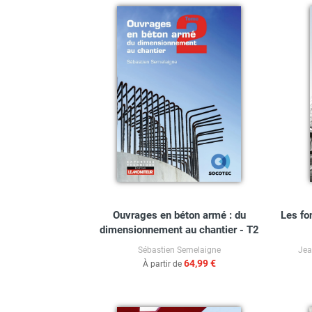
Ouvrages en béton armé : du
Les fo
dimensionnement au chantier - T2
Sébastien Semelaigne
Jea
64,99 €
À partir de