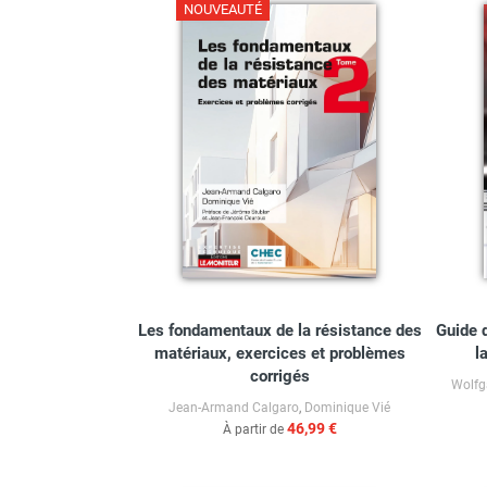
NOUVEAUTÉ
Les fondamentaux de la résistance des
Guide d
matériaux, exercices et problèmes
l
corrigés
Wolfg
Jean-Armand Calgaro
,
Dominique Vié
46,99 €
À partir de