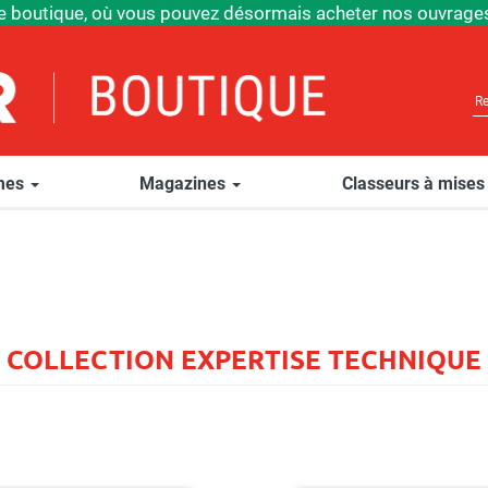
e boutique, où vous pouvez désormais acheter nos ouvrages
èmes
Magazines
Classeurs à mises
COLLECTION EXPERTISE TECHNIQUE