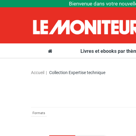
Bienvenue dans votre nouvell
Livres et ebooks par th
Accueil
Collection Expertise technique
Formats