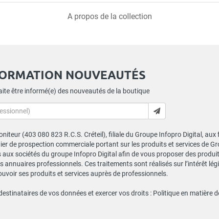
A propos de la collection
FORMATION NOUVEAUTÉS
ite être informé(e) des nouveautés de la boutique
niteur (403 080 823 R.C.S. Créteil), filiale du Groupe Infopro Digital, aux
chier de prospection commerciale portant sur les produits et services de 
ux sociétés du groupe Infopro Digital afin de vous proposer des produits
s annuaires professionnels. Ces traitements sont réalisés sur l’intérêt lé
ouvoir ses produits et services auprès de professionnels.
 destinataires de vos données et exercer vos droits :
Politique en matière 