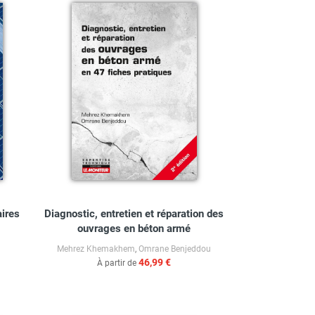
aires
Diagnostic, entretien et réparation des
ouvrages en béton armé
d
Mehrez Khemakhem
,
Omrane Benjeddou
46,99 €
À partir de