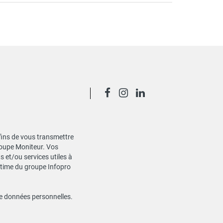
 fins de vous transmettre
Groupe Moniteur. Vos
 et/ou services utiles à
gitime du groupe Infopro
de données personnelles
.