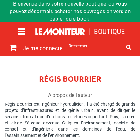
Bienvenue dans votre nouvelle boutique, où vous
pouvez désormais acheter nos ouvrages en version
papier ou e-book.
Rechercher
Je me connecte
sur
le
site
RÉGIS BOURRIER
A propos de l'auteur
Régis Bourrier est ingénieur hydraulicien, il a été chargé de grands
projets d’infrastructures et de génie urbain, avant de diriger le
service informatique d’un bureau d’études important. Puis, il a créé
et dirigé Sétegue devenue Guigues Environnement, société de
conseil et d’ingénierie dans les domaines de l’eau, de
l’assainissement et de l’environnement.