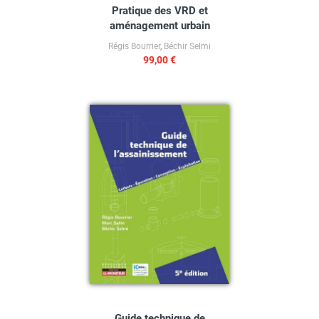
Pratique des VRD et
aménagement urbain
Régis Bourrier
,
Béchir Selmi
99,00 €
Guide technique de