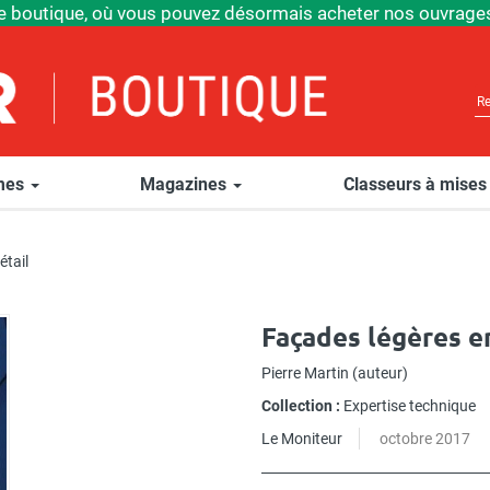
e boutique, où vous pouvez désormais acheter nos ouvrages
èmes
Magazines
Classeurs à mises
étail
Façades légères e
Pierre Martin
(auteur)
Collection :
Expertise technique
Le Moniteur
octobre 2017