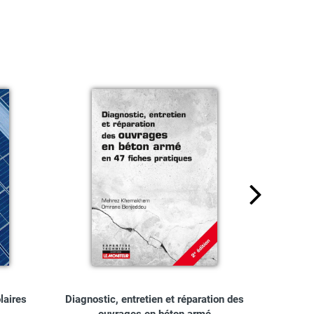
laires
Diagnostic, entretien et réparation des
Ouv