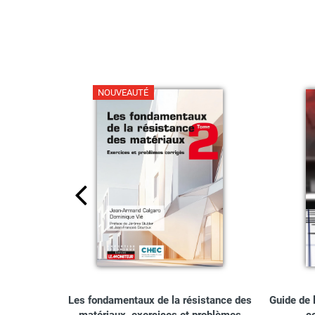
NOUVEAUTÉ
tance des
Les fondamentaux de la résistance des
Guide de l