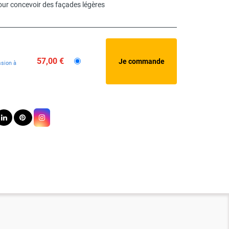
pour concevoir des façades légères
57,00 €
sion à