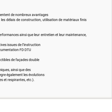
résentent de nombreux avantages
les délais de construction, utilisation de matériaux finis
rformances ainsi que leur entretien et leur maintenance,
ves issues de l’instruction
 documentation FD DTU
uctibles de façades double
iques, ainsi que des
ègre également les évolutions
s et respirantes, etc.).