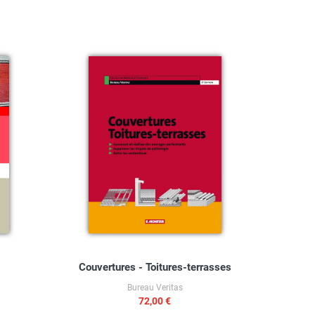
Couvertures - Toitures-terrasses
Couve
Bureau Veritas
72,00 €