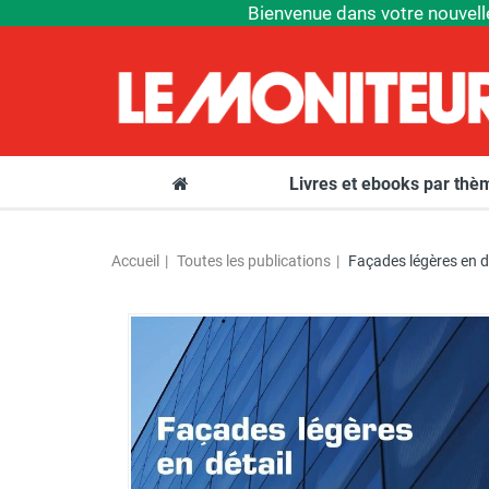
Bienvenue dans votre nouvell
Livres et ebooks par th
Accueil
Toutes les publications
Façades légères en d