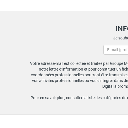
IN
Je souha
Votre adresse-mail est collectée et traitée par Groupe Mo
notre lettre d’information et pour constituer un fi
coordonnées professionnelles pourront être transmises a
vos activités professionnelles ou vous intégrer dans de
Digital à prom
Pour en savoir plus, consulter la liste des catégories de