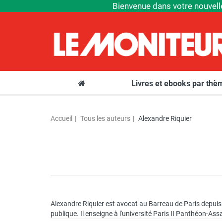
Bienvenue dans votre nouvell
Livres et ebooks par th
Accueil
Tous les auteurs
Alexandre Riquier
Alexandre Riquier est avocat au Barreau de Paris depuis
publique. Il enseigne à l'université Paris II Panthéon-As