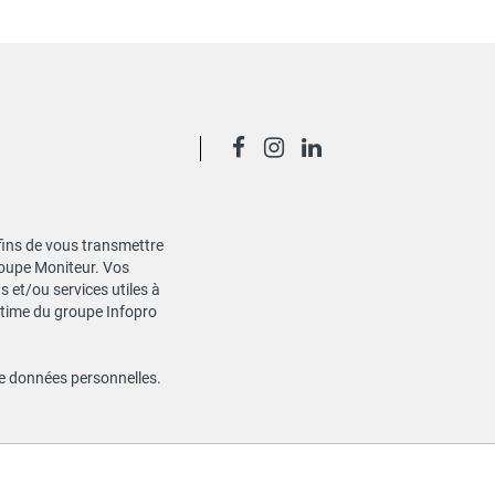
 fins de vous transmettre
Groupe Moniteur. Vos
 et/ou services utiles à
gitime du groupe Infopro
de données personnelles
.