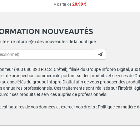
28,99 €
À partir de
FORMATION NOUVEAUTÉS
ite être informé(e) des nouveautés de la boutique
niteur (403 080 823 R.C.S. Créteil), filiale du Groupe Infopro Digital, aux
chier de prospection commerciale portant sur les produits et services de 
ux sociétés du groupe Infopro Digital afin de vous proposer des produits
s annuaires professionnels. Ces traitements sont réalisés sur l’intérêt lé
ouvoir ses produits et services auprès de professionnels.
 destinataires de vos données et exercer vos droits :
Politique en matière 