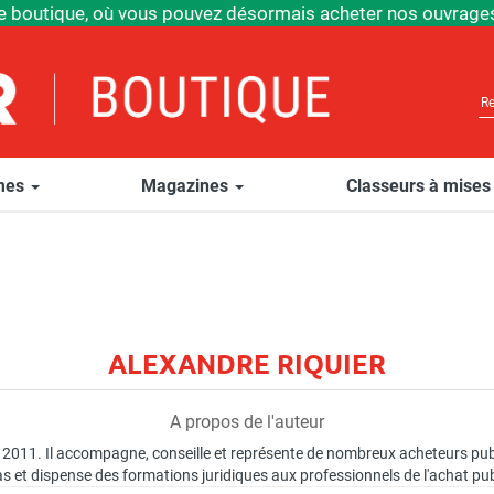
e boutique, où vous pouvez désormais acheter nos ouvrages
èmes
Magazines
Classeurs à mises
ALEXANDRE RIQUIER
A propos de l'auteur
 2011. Il accompagne, conseille et représente de nombreux acheteurs pub
sas et dispense des formations juridiques aux professionnels de l'achat pub