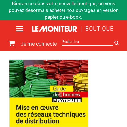
Bienvenue dans votre nouvelle boutique, où vous
pouvez désormais acheter nos ouvrages en version
papier ou e-book.
Rechercher
Je me connecte
sur
le
site