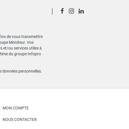
 fins de vous transmettre
Groupe Moniteur. Vos
 et/ou services utiles à
gitime du groupe Infopro
de données personnelles
.
MON COMPTE
NOUS CONTACTER