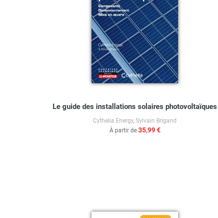
Le guide des installations solaires photovoltaïques
Cythelia Energy
,
Sylvain Brigand
35,99 €
À partir de