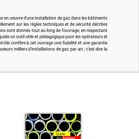
ise en oeuvre d'une installation de gaz dans les bâtiments
ellement sur les règles techniques et de sécurité décrites
ons sont donnés tout au long de l'ouvrage, en respectant
guide un outil utile et pédagogique pour les opérateurs et
ntrôle confère à cet ouvrage une fiabilité et une garantie
eurs milliers d'installations de gaz par an ; c'est dire la