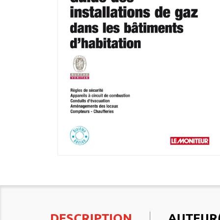
DESCRIPTION
AUTEUR(