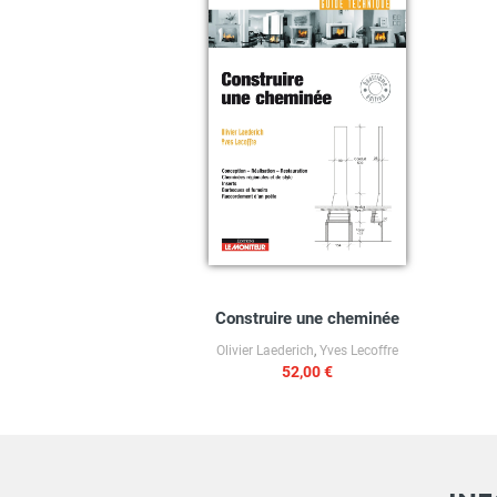
Construire une cheminée
Olivier Laederich
,
Yves Lecoffre
52,00 €