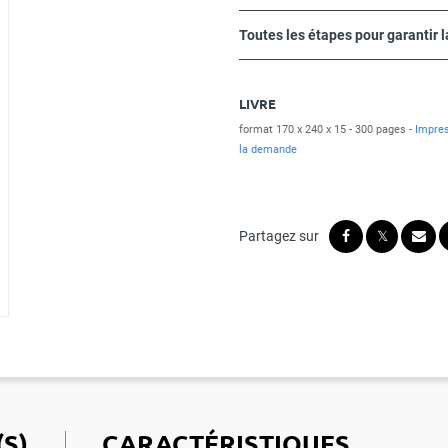
Toutes les étapes pour garantir l
LIVRE
format 170 x 240 x 15
300 pages
Impres
la demande
S)
CARACTÉRISTIQUES