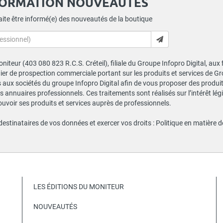
FORMATION NOUVEAUTÉS
ite être informé(e) des nouveautés de la boutique
niteur (403 080 823 R.C.S. Créteil), filiale du Groupe Infopro Digital, aux
chier de prospection commerciale portant sur les produits et services de 
ux sociétés du groupe Infopro Digital afin de vous proposer des produits
s annuaires professionnels. Ces traitements sont réalisés sur l’intérêt lé
ouvoir ses produits et services auprès de professionnels.
 destinataires de vos données et exercer vos droits :
Politique en matière 
LES ÉDITIONS DU MONITEUR
NOUVEAUTÉS