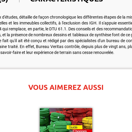
 d'études, détaille de façon chronologique les différentes étapes de la m
les et les immeubles collectifs, à l'exclusion des IGH. Il s'appuie essenti
4 qui remplace, en partie, le DTU 61.1. Des conseils et des recommandati
s, et la présence de nombreux dessins et tableaux de synthèse font de ce 
 fait qu'il ait été conçu et rédigé par des spécialistes d'un bureau de co
ne traité. En effet, Bureau Veritas contrôle, depuis plus de vingt ans, plusi
 savoir-faire et leur expérience de terrain sans cesse renouvelée.
VOUS AIMEREZ AUSSI