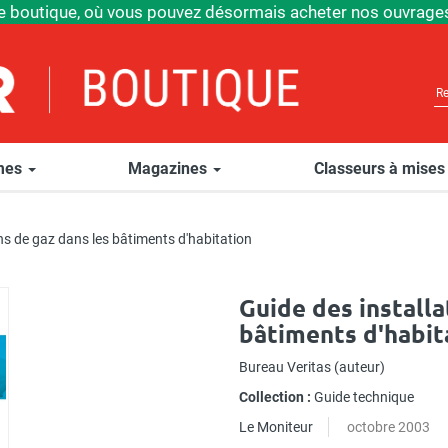
e boutique, où vous pouvez désormais acheter nos ouvrages
èmes
Magazines
Classeurs à mises
ons de gaz dans les bâtiments d'habitation
Guide des installa
bâtiments d'habit
Bureau Veritas
(auteur)
Collection :
Guide technique
Le Moniteur
octobre 2003