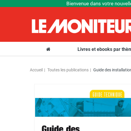
Bienvenue dans votre nouvell
Livres et ebooks par th
Accueil
Toutes les publications
Guide des installati