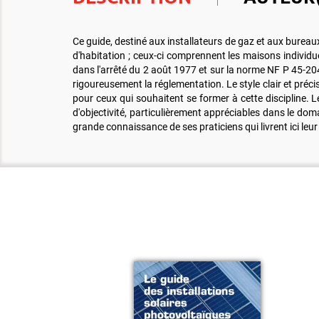
Ce guide, destiné aux installateurs de gaz et aux bureaux
d'habitation ; ceux-ci comprennent les maisons individuel
dans l'arrêté du 2 août 1977 et sur la norme NF P 45-20
rigoureusement la réglementation. Le style clair et préci
pour ceux qui souhaitent se former à cette discipline. Le
d'objectivité, particulièrement appréciables dans le domai
grande connaissance de ses praticiens qui livrent ici leur