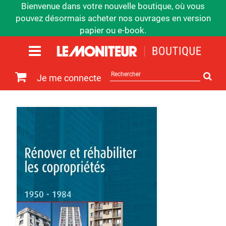
Bienvenue dans votre nouvelle boutique, où vous
pouvez désormais acheter nos ouvrages en version
papier ou e-book.
Rechercher
Je me connecte
sur
le
site