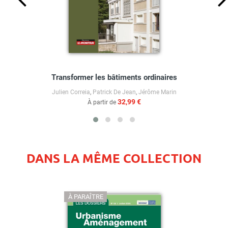
Transformer les bâtiments ordinaires
Julien Correia
,
Patrick De Jean
,
Jérôme Marin
32,99 €
À partir de
DANS LA MÊME COLLECTION
À PARAÎTRE