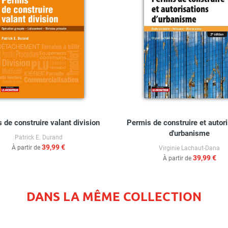
 de construire valant division
Permis de construire et autor
d'urbanisme
Patrick E. Durand
39,99 €
À partir de
Virginie Lachaut-Dana
39,99 €
À partir de
DANS LA MÊME COLLECTION