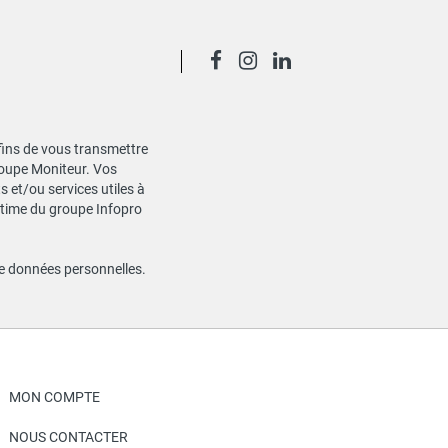
 fins de vous transmettre
Groupe Moniteur. Vos
 et/ou services utiles à
gitime du groupe Infopro
de données personnelles
.
MON COMPTE
NOUS CONTACTER