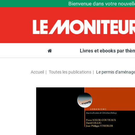
Bienvenue dans votre nouvell
Livres et ebooks par th
Accueil
Toutes les publications
Le permis d'aménag