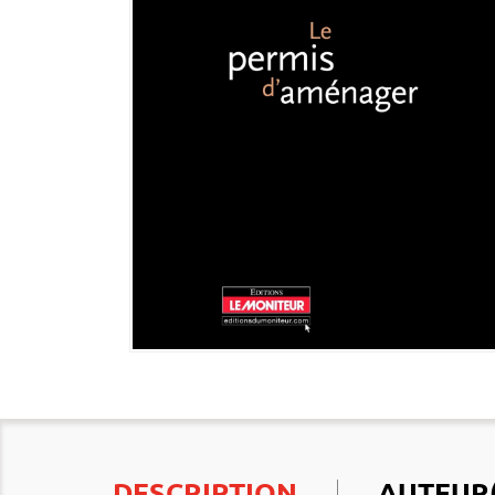
DESCRIPTION
AUTEUR(