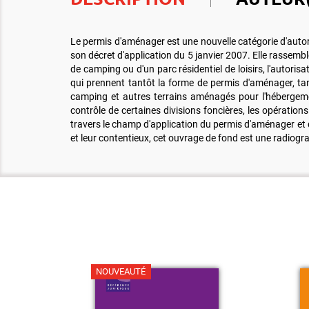
Le permis d'aménager est une nouvelle catégorie d'autor
son décret d'application du 5 janvier 2007. Elle rassemb
de camping ou d'un parc résidentiel de loisirs, l'autori
qui prennent tantôt la forme de permis d'aménager, tant
camping et autres terrains aménagés pour l'hébergement
contrôle de certaines divisions foncières, les opérations
travers le champ d'application du permis d'aménager et d
et leur contentieux, cet ouvrage de fond est une radiograp
NOUVEAUTÉ