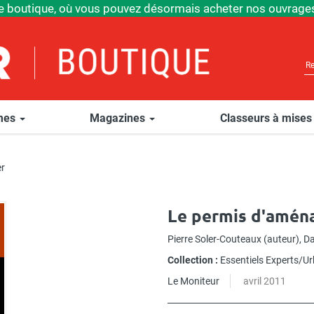
e boutique, où vous pouvez désormais acheter nos ouvrages
èmes
Magazines
Classeurs à mises
er
Le permis d'amén
Pierre Soler-Couteaux
(auteur),
Da
Collection :
Essentiels Experts/U
Le Moniteur
avril 2011