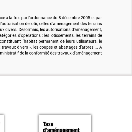
ace à la fois par l'ordonnance du 8 décembre 2005 et par
'autorisation de lotir, celles d'aménagement des terrains
avaux divers. Désormais, les autorisations d'aménagement,
égories d'opérations : les lotissements, les terrains de
nstituant l'habitat permanent de leurs utilisateurs, le
t travaux divers », les coupes et abattages d'arbres ... À
 administratif de la conformité des travaux d'aménagement
NO