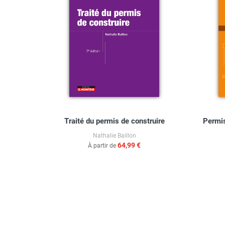
rsement
Traité du permis de construire
Permis
Nathalie Baillon
64,99 €
À partir de