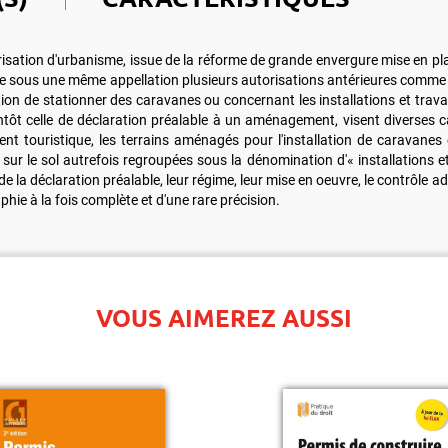
isation d'urbanisme, issue de la réforme de grande envergure mise en pl
le sous une même appellation plusieurs autorisations antérieures comme l
sation de stationner des caravanes ou concernant les installations et tr
ôt celle de déclaration préalable à un aménagement, visent diverses cat
 touristique, les terrains aménagés pour l'installation de caravanes co
 sur le sol autrefois regroupées sous la dénomination d'« installations e
e la déclaration préalable, leur régime, leur mise en oeuvre, le contrôle
hie à la fois complète et d'une rare précision.
VOUS AIMEREZ AUSSI