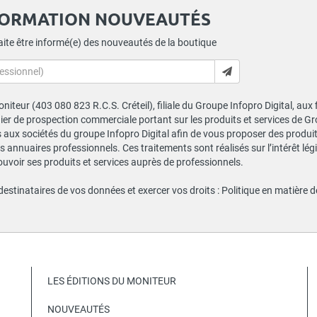
FORMATION NOUVEAUTÉS
ite être informé(e) des nouveautés de la boutique
niteur (403 080 823 R.C.S. Créteil), filiale du Groupe Infopro Digital, aux
chier de prospection commerciale portant sur les produits et services de 
ux sociétés du groupe Infopro Digital afin de vous proposer des produits
s annuaires professionnels. Ces traitements sont réalisés sur l’intérêt lé
ouvoir ses produits et services auprès de professionnels.
 destinataires de vos données et exercer vos droits :
Politique en matière 
LES ÉDITIONS DU MONITEUR
NOUVEAUTÉS