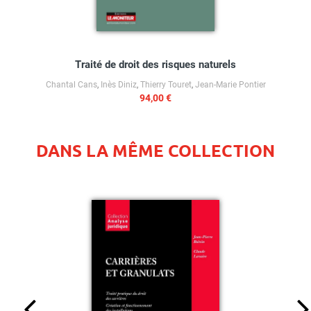
Traité de droit des risques naturels
Chantal Cans
,
Inès Diniz
,
Thierry Touret
,
Jean-Marie Pontier
94,00 €
DANS LA MÊME COLLECTION