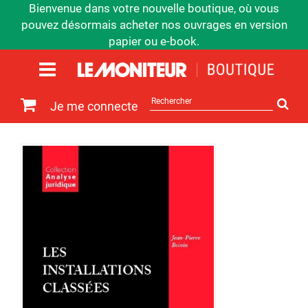
Bienvenue dans votre nouvelle boutique, où vous
pouvez désormais acheter nos ouvrages en version
papier ou e-book.
Rechercher
Je me connecte
sur
le
site