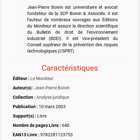
Jean-Pierre Boivin est universitaire et avocat
fondateur de la SCP Boivin & Associés. Il est
l’auteur de nombreux ouvrages aux Éditions
du Moniteur et assure la direction scientifique
du Bulletin de droit de l’environnement
industriel (BDEI). Il est vice-président du
Conseil supérieur de la prévention des risques
technologiques (CSPRT).
Caractéristiques
Éditeur :
Le Moniteur
Auteur(s) :
Jean-Pierre Boivin
Collection :
Analyse juridique
Publication :
10 mars 2003
Support(s) :
Livre
Nombre de pages
Livre
:
640
EAN13 Livre :
9782281123753