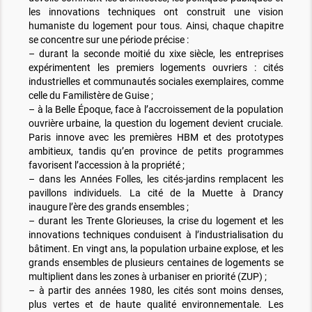
les innovations techniques ont construit une vision
humaniste du logement pour tous. Ainsi, chaque chapitre
se concentre sur une période précise :
– durant la seconde moitié du xixe siècle, les entreprises
expérimentent les premiers logements ouvriers : cités
industrielles et communautés sociales exemplaires, comme
celle du Familistère de Guise ;
– à la Belle Époque, face à l’accroissement de la population
ouvrière urbaine, la question du logement devient cruciale.
Paris innove avec les premières HBM et des prototypes
ambitieux, tandis qu’en province de petits programmes
favorisent l’accession à la propriété ;
– dans les Années Folles, les cités-jardins remplacent les
pavillons individuels. La cité de la Muette à Drancy
inaugure l’ère des grands ensembles ;
– durant les Trente Glorieuses, la crise du logement et les
innovations techniques conduisent à l’industrialisation du
bâtiment. En vingt ans, la population urbaine explose, et les
grands ensembles de plusieurs centaines de logements se
multiplient dans les zones à urbaniser en priorité (ZUP) ;
– à partir des années 1980, les cités sont moins denses,
plus vertes et de haute qualité environnementale. Les