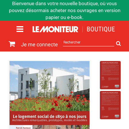
Bienvenue dans votre nouvelle boutique, où vous
pouvez désormais acheter nos ouvrages en version
papier ou e-book.
Rechercher
Je me connecte
sur
le
site