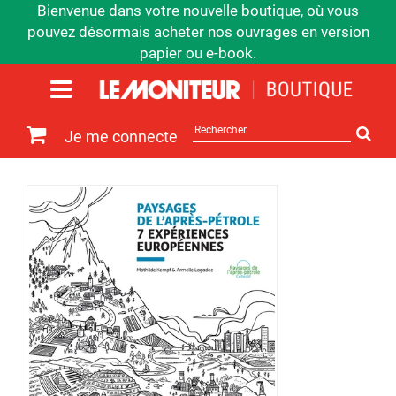
Bienvenue dans votre nouvelle boutique, où vous
pouvez désormais acheter nos ouvrages en version
papier ou e-book.
Rechercher
Je me connecte
sur
le
site