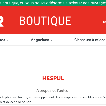
e boutique, où vous pouvez désormais acheter nos ouvrages
èmes
Magazines
Classeurs à mises
HESPUL
A propos de l'auteur
le photovoltaïque, le développement des énergies renouvelables et de l’eff
 et de sensibilisation.