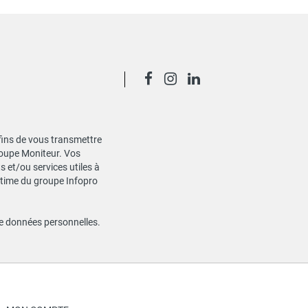
 fins de vous transmettre
Groupe Moniteur. Vos
 et/ou services utiles à
gitime du groupe Infopro
de données personnelles
.