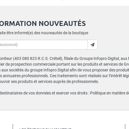
FORMATION NOUVEAUTÉS
ite être informé(e) des nouveautés de la boutique
niteur (403 080 823 R.C.S. Créteil), filiale du Groupe Infopro Digital, aux
chier de prospection commerciale portant sur les produits et services de 
ux sociétés du groupe Infopro Digital afin de vous proposer des produits
s annuaires professionnels. Ces traitements sont réalisés sur l’intérêt lé
ouvoir ses produits et services auprès de professionnels.
 destinataires de vos données et exercer vos droits :
Politique en matière 