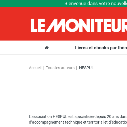
Bienvenue dans votre nouvell
Livres et ebooks par th
Accueil
Tous les auteurs
HESPUL
L’association HESPUL est spécialisée depuis 20 ans dans 
d’accompagnement technique et territorial et d’éducation