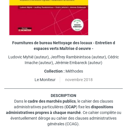
Fournitures de bureau Nettoyage des locaux - Entretien d
espaces verts Maîtrise d oeuvre -
Ludovic Myhié
(auteur),
Jeoffrey Rambinintsoa
(auteur),
Cédric
Imache
(auteur),
Jérémie Embareck
(auteur)
Collection :
Méthodes
Le Moniteur
novembre 2018
DESCRIPTION
Dans le
cadre des marchés publics
, le cahier des clauses
administratives particulières (
CCAP
) fixe les
dispositions
administratives propres à chaque marché
. Ce cahier complète ou
éventuellement déroge au cahier des clauses administratives
générales (CCAG).