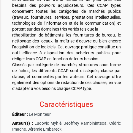
besoins des pouvoirs adjudicateurs. Ces CCAP types
concernent toutes les catégories de marchés publics
(travaux, fournitures, services, prestations intellectuelles,
technologies de l’information et de la communication) et
portent sur des domaines très variés tels que la
réhabilitation de bâtiments, les fournitures de bureau, le
nettoyage des locaux, la maîtrise d’oeuvre ou bien encore
l’acquisition de logiciels. Cet ouvrage pratique constitue un
outil efficace à disposition des acheteurs publics pour
rédiger leurs CCAP en fonction de leurs besoins.
Classés par catégorie de marchés, structurés sous forme
de fiches, les différents CCAP sont disséqués, clause par
clause, et commentés par les auteurs. Cet ouvrage offre
également des options de rédaction de ces clauses, en vue
d’adapter à vos besoins chaque CCAP type.
Caractéristiques
Éditeur :
Le Moniteur
Auteur(s) :
Ludovic Myhié
,
Jeoffrey Rambinintsoa
,
Cédric
Imache
,
Jérémie Embareck