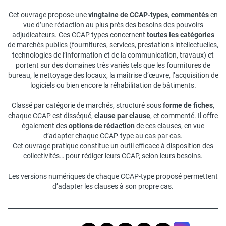
Cet ouvrage propose une
vingtaine de CCAP-types
,
commentés
en
vue d’une rédaction au plus près des besoins des pouvoirs
adjudicateurs. Ces CCAP types concernent
toutes les catégories
de marchés publics (fournitures, services, prestations intellectuelles,
technologies de l’information et de la communication, travaux) et
portent sur des domaines très variés tels que les fournitures de
bureau, le nettoyage des locaux, la maîtrise d’œuvre, l’acquisition de
logiciels ou bien encore la réhabilitation de bâtiments.
Classé par catégorie de marchés, structuré sous
forme de fiches
,
chaque CCAP est disséqué,
clause par clause
, et commenté. Il offre
également des
options de rédaction
de ces clauses, en vue
d’adapter chaque CCAP-type au cas par cas.
Cet ouvrage pratique constitue un outil efficace à disposition des
collectivités… pour rédiger leurs CCAP, selon leurs besoins.
Les versions numériques de chaque CCAP-type proposé permettent
d’adapter les clauses à son propre cas.