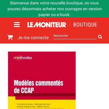
Bienvenue dans votre nouvelle boutique, où vous
pouvez désormais acheter nos ouvrages en version
papier ou e-book.
Rechercher
Je me connecte
sur
le
site