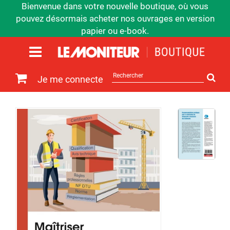
Bienvenue dans votre nouvelle boutique, où vous
pouvez désormais acheter nos ouvrages en version
papier ou e-book.
Rechercher
Je me connecte
sur
le
site