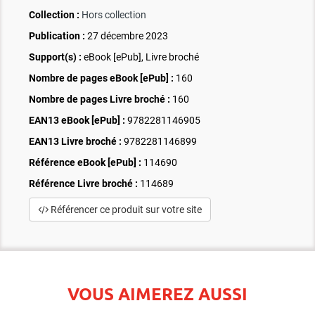
Collection :
Hors collection
Publication :
27 décembre 2023
Support(s) :
eBook [ePub], Livre broché
Nombre de pages
eBook [ePub]
:
160
Nombre de pages
Livre broché
:
160
EAN13 eBook [ePub] :
9782281146905
EAN13 Livre broché :
9782281146899
Référence eBook [ePub] :
114690
Référence Livre broché :
114689
Référencer ce produit sur votre site
VOUS AIMEREZ AUSSI