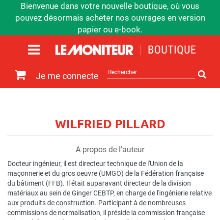
Bienvenue dans votre nouvelle boutique, où vous
pouvez désormais acheter nos ouvrages en version
papier ou e-book.
Rechercher
Je me connecte
sur
le
site
WILFRIED PILLARD
A propos de l'auteur
Docteur ingénieur, il est directeur technique de l'Union de la
maçonnerie et du gros oeuvre (UMGO) de la Fédération française
du bâtiment (FFB). Il était auparavant directeur de la division
matériaux au sein de Ginger CEBTP, en charge de l'ingénierie relative
aux produits de construction. Participant à de nombreuses
commissions de normalisation, il préside la commission française