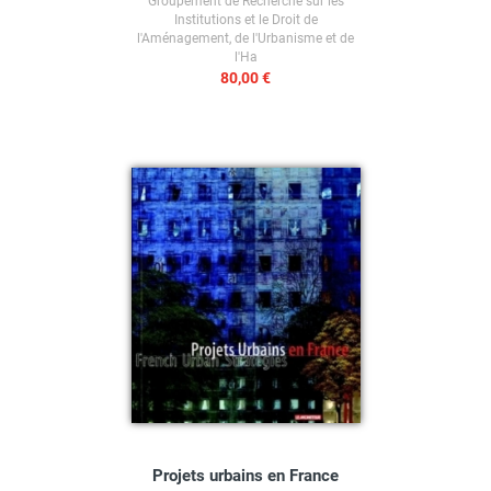
Groupement de Recherche sur les
Institutions et le Droit de
l'Aménagement, de l'Urbanisme et de
l'Ha
80,00 €
Projets urbains en France