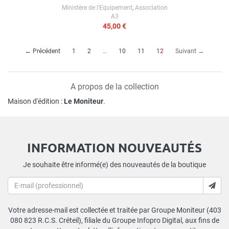
Ministère de l'Equipement
,
Association
A3
45,00 €
(current)
← Précédent
1
2
…
10
11
12
Suivant →
A propos de la collection
Maison d'édition :
Le Moniteur
.
INFORMATION NOUVEAUTÉS
Je souhaite être informé(e) des nouveautés de la boutique
Votre adresse-mail est collectée et traitée par Groupe Moniteur (403
080 823 R.C.S. Créteil), filiale du Groupe Infopro Digital, aux fins de