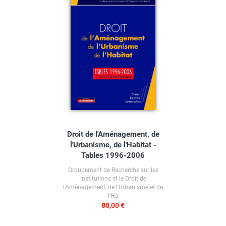
Droit de l'Aménagement, de
l'Urbanisme, de l'Habitat -
Tables 1996-2006
Groupement de Recherche sur les
Institutions et le Droit de
l'Aménagement, de l'Urbanisme et de
l'Ha
80,00 €