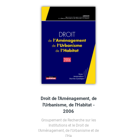
Droit de l'Aménagement, de
l'Urbanisme, de l'Habitat -
2006
Groupement de Recherche sur les
Institutions et le Droit de
l'Aménagement, de l'Urbanisme et de
l'Ha