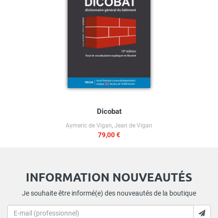
Dicobat
Aymeric de Vigan
,
Jean de Vigan
79,00 €
INFORMATION NOUVEAUTÉS
Je souhaite être informé(e) des nouveautés de la boutique