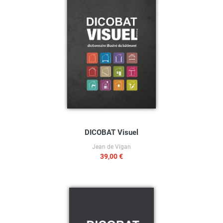
DICOBAT Visuel
Jean de Vigan
39,00 €