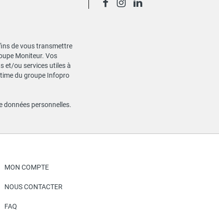
 fins de vous transmettre
Groupe Moniteur. Vos
 et/ou services utiles à
gitime du groupe Infopro
de données personnelles
.
MON COMPTE
NOUS CONTACTER
FAQ