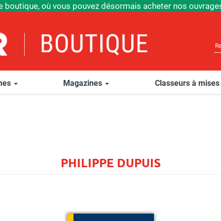
e boutique, où vous pouvez désormais acheter nos ouvrages
èmes
Magazines
Classeurs à mises
PHILIPPE DUPUIS