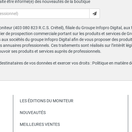
ite être informé(e) des nouveautés de la boutique
niteur (403 080 823 R.C.S. Créteil), filiale du Groupe Infopro Digital, aux
chier de prospection commerciale portant sur les produits et services de 
ux sociétés du groupe Infopro Digital afin de vous proposer des produits
s annuaires professionnels. Ces traitements sont réalisés sur l’intérêt lé
ouvoir ses produits et services auprès de professionnels.
 destinataires de vos données et exercer vos droits :
Politique en matière 
LES ÉDITIONS DU MONITEUR
NOUVEAUTÉS
MEILLEURES VENTES