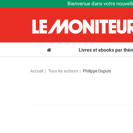
Bienvenue dans votre nouvell
Livres et ebooks par th
Accueil
Tous les auteurs
Philippe Dupuis