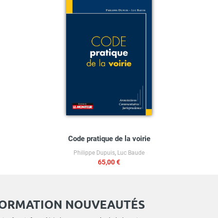
Code pratique de la voirie
Philippe Dupuis
,
Luc Baude
65,00 €
FORMATION NOUVEAUTÉS