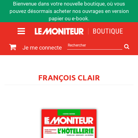
Bienvenue dans votre nouvelle boutique, où vous
pouvez désormais acheter nos ouvrages en version
papier ou e-book.
Rechercher
Je me connecte
sur
le
site
FRANÇOIS CLAIR