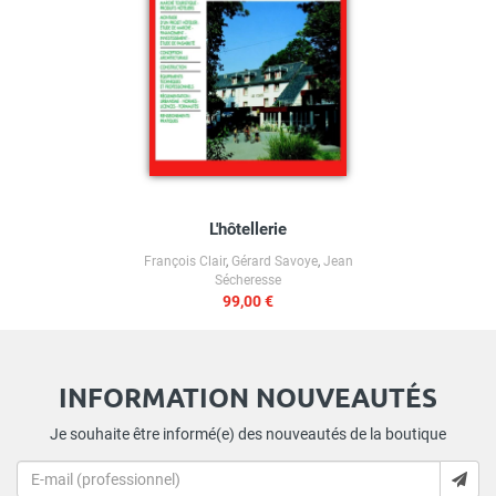
L'hôtellerie
François Clair
,
Gérard Savoye
,
Jean
Sécheresse
99,00 €
INFORMATION NOUVEAUTÉS
Je souhaite être informé(e) des nouveautés de la boutique