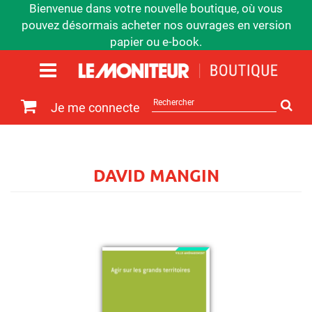
Bienvenue dans votre nouvelle boutique, où vous
pouvez désormais acheter nos ouvrages en version
papier ou e-book.
Rechercher
Je me connecte
sur
le
site
DAVID MANGIN