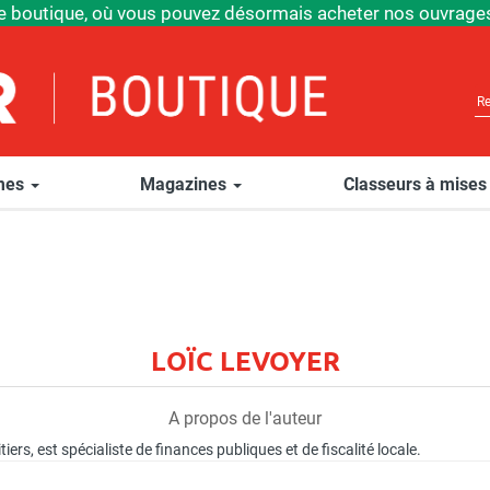
e boutique, où vous pouvez désormais acheter nos ouvrages
èmes
Magazines
Classeurs à mises
LOÏC LEVOYER
A propos de l'auteur
iers, est spécialiste de finances publiques et de fiscalité locale.