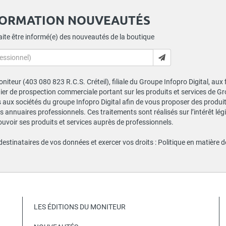
FORMATION NOUVEAUTÉS
ite être informé(e) des nouveautés de la boutique
niteur (403 080 823 R.C.S. Créteil), filiale du Groupe Infopro Digital, aux
chier de prospection commerciale portant sur les produits et services de 
ux sociétés du groupe Infopro Digital afin de vous proposer des produits
s annuaires professionnels. Ces traitements sont réalisés sur l’intérêt lé
ouvoir ses produits et services auprès de professionnels.
 destinataires de vos données et exercer vos droits :
Politique en matière 
LES ÉDITIONS DU MONITEUR