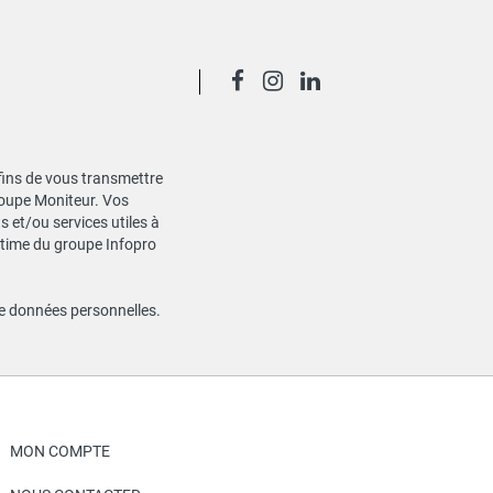
 fins de vous transmettre
Groupe Moniteur. Vos
 et/ou services utiles à
gitime du groupe Infopro
de données personnelles
.
MON COMPTE