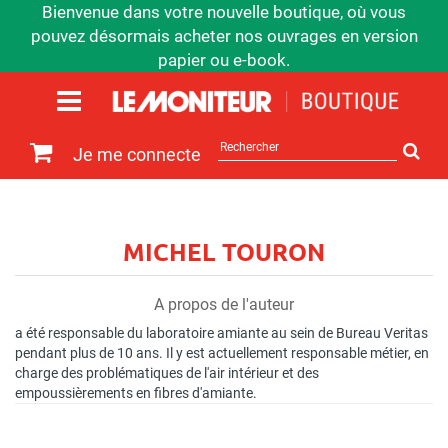
Bienvenue dans votre nouvelle boutique, où vous
pouvez désormais acheter nos ouvrages en version
papier ou e-book.
Rechercher
Je me connecte
sur
le
site
MICHEL TOURON
A propos de l'auteur
a été responsable du laboratoire amiante au sein de Bureau Veritas
pendant plus de 10 ans. Il y est actuellement responsable métier, en
charge des problématiques de l'air intérieur et des
empoussièrements en fibres d'amiante.