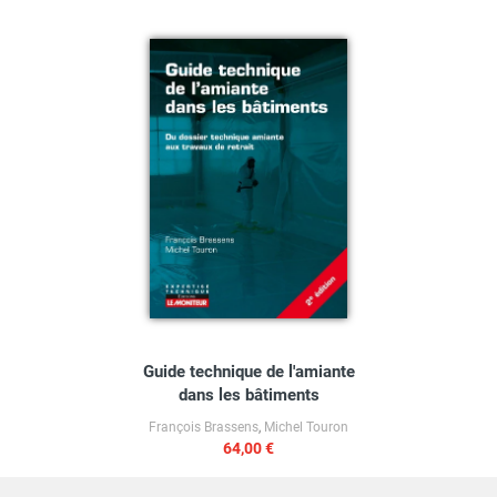
Guide technique de l'amiante
dans les bâtiments
François Brassens
,
Michel Touron
64,00 €