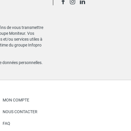
 fins de vous transmettre
Groupe Moniteur. Vos
 et/ou services utiles à
gitime du groupe Infopro
de données personnelles
.
MON COMPTE
NOUS CONTACTER
FAQ