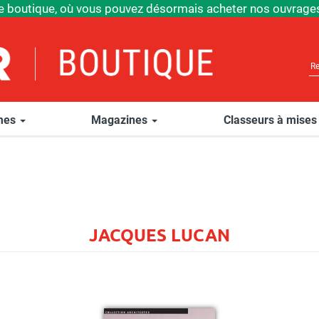
e boutique, où vous pouvez désormais acheter nos ouvrages
èmes
Magazines
Classeurs à mises
JACQUES LUCAN