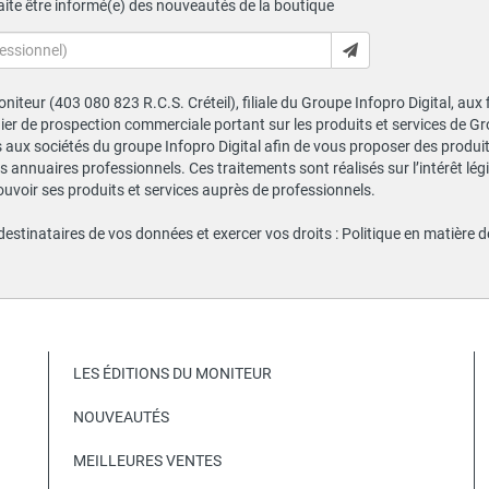
ite être informé(e) des nouveautés de la boutique
niteur (403 080 823 R.C.S. Créteil), filiale du Groupe Infopro Digital, aux
chier de prospection commerciale portant sur les produits et services de 
ux sociétés du groupe Infopro Digital afin de vous proposer des produits
s annuaires professionnels. Ces traitements sont réalisés sur l’intérêt lé
ouvoir ses produits et services auprès de professionnels.
 destinataires de vos données et exercer vos droits :
Politique en matière 
LES ÉDITIONS DU MONITEUR
NOUVEAUTÉS
MEILLEURES VENTES