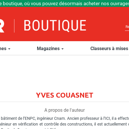
e boutique, où vous pouvez désormais acheter nos ouvrages
èmes
Magazines
Classeurs à mises
YVES COUASNET
A propos de l'auteur
bâtiment de l’ENPC, ingénieur Cnam. Ancien professeur à l’ICI, il a effe
ieur en vérification et contrôle des constructions, il est actuellement 