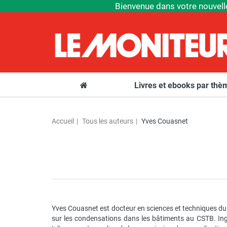
Bienvenue dans votre nouvell
Livres et ebooks par th
Accueil
Tous les auteurs
Yves Couasnet
Yves Couasnet est docteur en sciences et techniques du 
sur les condensations dans les bâtiments au CSTB. Ingén