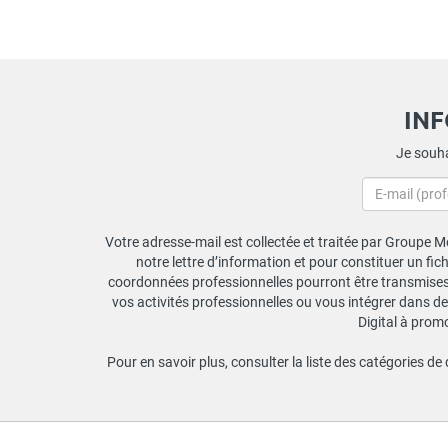
IN
Je souha
Votre adresse-mail est collectée et traitée par Groupe Mo
notre lettre d’information et pour constituer un fi
coordonnées professionnelles pourront être transmises a
vos activités professionnelles ou vous intégrer dans de
Digital à prom
Pour en savoir plus, consulter la liste des catégories de