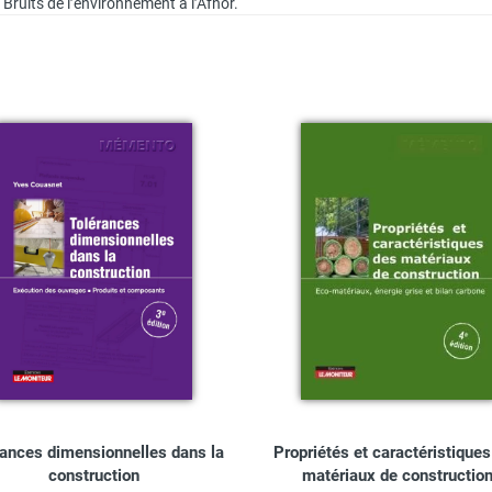
ruits de l’environnement à l’Afnor.
rances dimensionnelles dans la
Propriétés et caractéristique
construction
matériaux de constructio