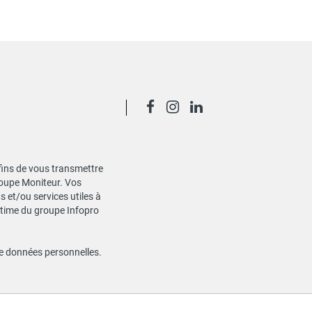
 fins de vous transmettre
Groupe Moniteur. Vos
 et/ou services utiles à
gitime du groupe Infopro
de données personnelles
.