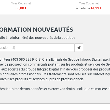
Yves Couasnet
Yves Couasnet
55,00 €
41,99 €
À partir de
FORMATION NOUVEAUTÉS
ite être informé(e) des nouveautés de la boutique
niteur (403 080 823 R.C.S. Créteil), filiale du Groupe Infopro Digital, aux
chier de prospection commerciale portant sur les produits et services de 
ux sociétés du groupe Infopro Digital afin de vous proposer des produits
s annuaires professionnels. Ces traitements sont réalisés sur l’intérêt lé
ouvoir ses produits et services auprès de professionnels.
 destinataires de vos données et exercer vos droits :
Politique en matière 