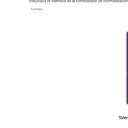
tribunaux et membre de la commission de normalisation B
Formats
Tolé