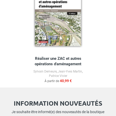
Réaliser une ZAC et autres
opérations d'aménagement
Sylvain Demeure
,
Jean-Yves Martin
,
Patrice Vivier
40,99 €
À partir de
INFORMATION NOUVEAUTÉS
Je souhaite être informé(e) des nouveautés de la boutique