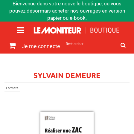
Bienvenue dans votre nouvelle boutique, où vous
pouvez désormais acheter nos ouvrages en version
papier ou e-book.
Rechercher
Je me connecte
sur
le
site
SYLVAIN DEMEURE
Formats