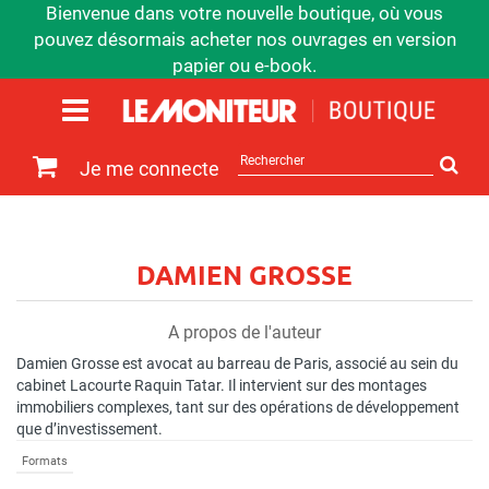
Bienvenue dans votre nouvelle boutique, où vous
pouvez désormais acheter nos ouvrages en version
papier ou e-book.
Rechercher
Je me connecte
sur
le
site
DAMIEN GROSSE
A propos de l'auteur
Damien Grosse est avocat au barreau de Paris, associé au sein du
cabinet Lacourte Raquin Tatar. Il intervient sur des montages
immobiliers complexes, tant sur des opérations de développement
que d’investissement.
Formats