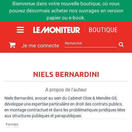
Bienvenue dans votre nouvelle boutique, où vous
pouvez désormais acheter nos ouvrages en version
papier ou e-book.
Rechercher
Je me connecte
sur
le
site
NIELS BERNARDINI
A propos de l'auteur
Niels Bernardini, avocat au sein du Cabinet Cloix & Mendès-Gil,
développe une expertise particulière en droit des contrats publics,
en montage contractuel et dans les problématiques juridiques liées
aux structures publiques et parapubliques.
Formats