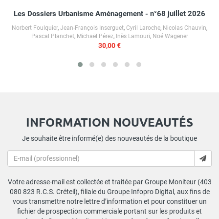
Les Dossiers Urbanisme Aménagement - n°68 juillet 2026
Norbert Foulquier
,
Jean-François Inserguet
,
Cyril Laroche
,
Nicolas Chauvin
,
Pascal Planchet
,
Michaël Pérez
,
Inès Lamouri
,
Noé Wagener
30,00 €
INFORMATION NOUVEAUTÉS
Je souhaite être informé(e) des nouveautés de la boutique
Votre adresse-mail est collectée et traitée par Groupe Moniteur (403
080 823 R.C.S. Créteil), filiale du Groupe Infopro Digital, aux fins de
vous transmettre notre lettre d’information et pour constituer un
fichier de prospection commerciale portant sur les produits et