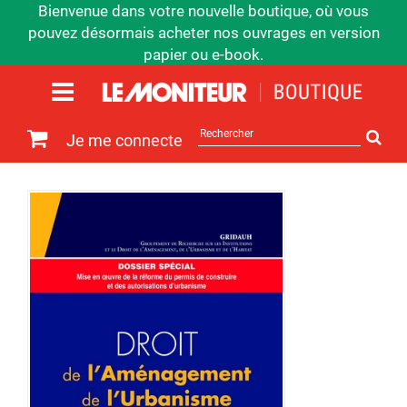
Bienvenue dans votre nouvelle boutique, où vous
pouvez désormais acheter nos ouvrages en version
papier ou e-book.
Rechercher
Je me connecte
sur
le
site