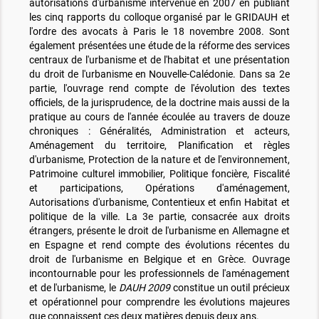
autorisations d'urbanisme intervenue en 2007 en publiant
les cinq rapports du colloque organisé par le GRIDAUH et
l'ordre des avocats à Paris le 18 novembre 2008. Sont
également présentées une étude de la réforme des services
centraux de l'urbanisme et de l'habitat et une présentation
du droit de l'urbanisme en Nouvelle-Calédonie. Dans sa 2e
partie, l'ouvrage rend compte de l'évolution des textes
officiels, de la jurisprudence, de la doctrine mais aussi de la
pratique au cours de l'année écoulée au travers de douze
chroniques : Généralités, Administration et acteurs,
Aménagement du territoire, Planification et règles
d'urbanisme, Protection de la nature et de l'environnement,
Patrimoine culturel immobilier, Politique foncière, Fiscalité
et participations, Opérations d'aménagement,
Autorisations d'urbanisme, Contentieux et enfin Habitat et
politique de la ville. La 3e partie, consacrée aux droits
étrangers, présente le droit de l'urbanisme en Allemagne et
en Espagne et rend compte des évolutions récentes du
droit de l'urbanisme en Belgique et en Grèce. Ouvrage
incontournable pour les professionnels de l'aménagement
et de l'urbanisme, le
DAUH 2009
constitue un outil précieux
et opérationnel pour comprendre les évolutions majeures
que connaissent ces deux matières depuis deux ans.