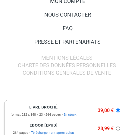
MON COMPTE
NOUS CONTACTER
FAQ
PRESSE ET PARTENARIATS
MENTIONS LÉGALES
CHARTE DES DONNÉES PERSONNELLES
CONDITIONS GÉNÉRALES DE VENTE
LIVRE BROCHÉ
39,00 €
format 212 x 148 x 23
264 pages
En stock
EBOOK [EPUB]
28,99 €
264 pages
Téléchargement après achat