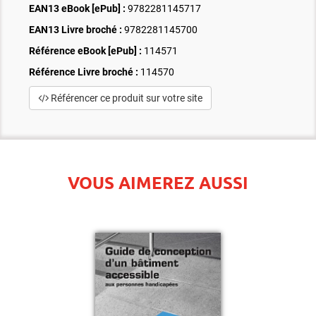
EAN13 eBook [ePub] :
9782281145717
EAN13 Livre broché :
9782281145700
Référence eBook [ePub] :
114571
Référence Livre broché :
114570
Référencer ce produit sur votre site
VOUS AIMEREZ AUSSI