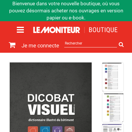
Bienvenue dans votre nouvelle boutique, où vous
pouvez désormais acheter nos ouvrages en version
papier ou e-book.
Rechercher
Je me connecte
sur
le
site