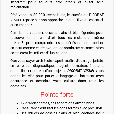
impératif pour toujours être précis et éviter tout
malentendu.
Déjà vendu à 30 000 exemplaires, le succès du DICOBAT
VISUEL repose sur son approche unique : il va à l’essentiel,
et en images !
Car rien ne vaut des dessins clairs et bien légendés pour
retrouver en un clin d’œil tous les mots d’un même
thème.Et pour comprendre les procédés de construction,
en neuf comme en rénovation, de nombreux commentaires
complètent les milliers d’illustrations.
Que vous soyez architecte, expert, maître d’ouvrage, juriste,
entrepreneur, diagnostiqueur, agent, formateur, étudiant,
ou particulier porteur d’un projet, le
DICOBAT VISUEL
vous
donne les clés pour parler le langage du bâtiment avec
assurance et accroître votre culture dans tous les
domaines.
Points forts
12 grands thèmes, des fondations aux finitions
L’assurance d’utiliser les bons termes avec précision
Des milliers de dessins clairs et bien légendés pour