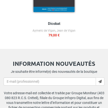
Dicobat
Aymeric de Vigan
,
Jean de Vigan
79,00 €
INFORMATION NOUVEAUTÉS
Je souhaite être informé(e) des nouveautés de la boutique
Votre adresse-mail est collectée et traitée par Groupe Moniteur (403
080 823 R.C.S. Créteil), filiale du Groupe Infopro Digital, aux fins de
vous transmettre notre lettre d’information et pour constituer un
fichier de prospection commerciale portant sur les produits et