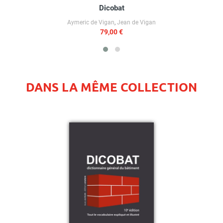
Dicobat
Aymeric de Vigan
,
Jean de Vigan
79,00 €
DANS LA MÊME COLLECTION