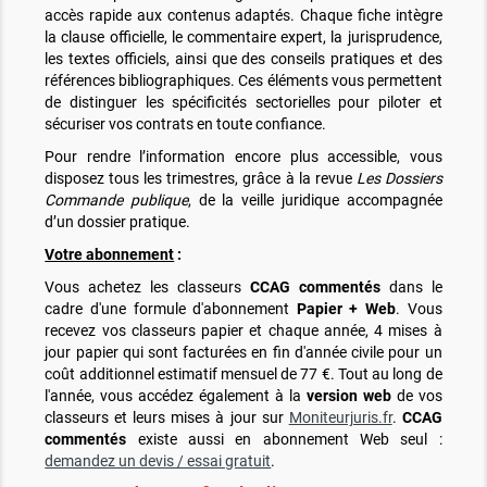
accès rapide aux contenus adaptés. Chaque fiche intègre
la clause officielle, le commentaire expert, la jurisprudence,
les textes officiels, ainsi que des conseils pratiques et des
références bibliographiques. Ces éléments vous permettent
de distinguer les spécificités sectorielles pour piloter et
sécuriser vos contrats en toute confiance.
Pour rendre l’information encore plus accessible, vous
disposez tous les trimestres, grâce à la revue
Les Dossiers
Commande publique
, de la veille juridique accompagnée
d’un dossier pratique.
Votre abonnement
:
Vous achetez les classeurs
CCAG commentés
dans le
cadre d'une formule d'abonnement
Papier + Web
. Vous
recevez vos classeurs papier et chaque année, 4 mises à
jour papier qui sont facturées en fin d'année civile pour un
coût additionnel estimatif mensuel de 77 €. Tout au long de
l'année, vous accédez également à la
version web
de vos
classeurs et leurs mises à jour sur
Moniteurjuris.fr
.
CCAG
commentés
existe aussi en abonnement Web seul :
demandez un devis / essai gratuit
.