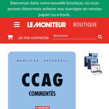
Bienvenue dans votre nouvelle boutique, où vous
pouvez désormais acheter nos ouvrages en version
papier ou e-book.
Rechercher
Je me connecte
sur
le
site