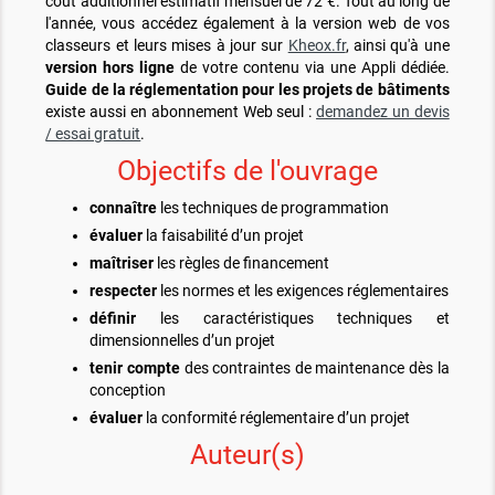
coût additionnel estimatif mensuel de 72 €. Tout au long de
l'année, vous accédez également à la version web de vos
classeurs et leurs mises à jour sur
Kheox.fr
, ainsi qu'à une
version hors ligne
de votre contenu via une Appli dédiée.
Guide de la réglementation pour les projets de bâtiments
existe aussi en abonnement Web seul :
demandez un devis
/ essai gratuit
.
Objectifs de l'ouvrage
connaître
les techniques de programmation
évaluer
la faisabilité d’un projet
maîtriser
les règles de financement
respecter
les normes et les exigences réglementaires
définir
les caractéristiques techniques et
dimensionnelles d’un projet
tenir compte
des contraintes de maintenance dès la
conception
évaluer
la conformité réglementaire d’un projet
Auteur(s)