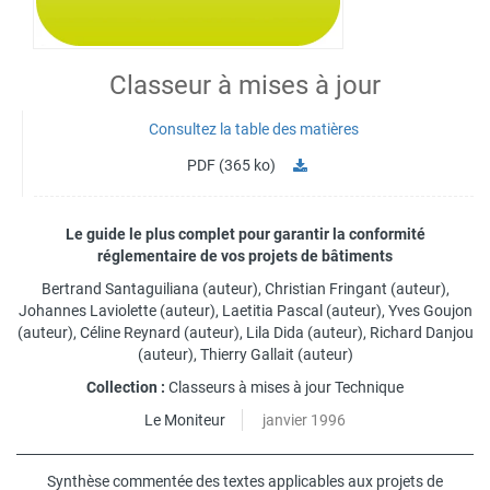
Classeur à mises à jour
Consultez la table des matières
PDF (365 ko)
Le guide le plus complet pour garantir la conformité
réglementaire de vos projets de bâtiments
Bertrand Santaguiliana
(auteur),
Christian Fringant
(auteur),
Johannes Laviolette
(auteur),
Laetitia Pascal
(auteur),
Yves Goujon
(auteur),
Céline Reynard
(auteur),
Lila Dida
(auteur),
Richard Danjou
(auteur),
Thierry Gallait
(auteur)
Collection :
Classeurs à mises à jour Technique
Le Moniteur
janvier 1996
Synthèse commentée des textes applicables aux projets de