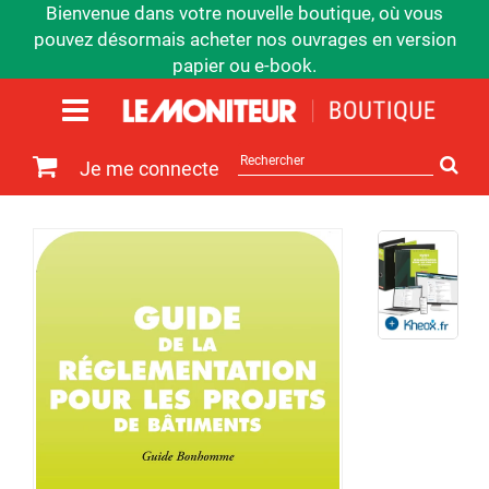
Bienvenue dans votre nouvelle boutique, où vous
pouvez désormais acheter nos ouvrages en version
papier ou e-book.
Rechercher
Je me connecte
sur
le
site