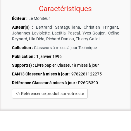
Caractéristiques
Éditeur :
Le Moniteur
Auteur(s) :
Bertrand Santaguiliana
,
Christian Fringant
,
Johannes Laviolette
,
Laetitia Pascal
,
Yves Goujon
,
Céline
Reynard
,
Lila Dida
,
Richard Danjou
,
Thierry Gallait
Collection :
Classeurs à mises à jour Technique
Publication :
1 janvier 1996
Support(s) :
Livre papier, Classeur à mises à jour
EAN13 Classeur à mises à jour :
9782281122275
Référence Classeur à mises à jour :
P26GB390
Référencer ce produit sur votre site